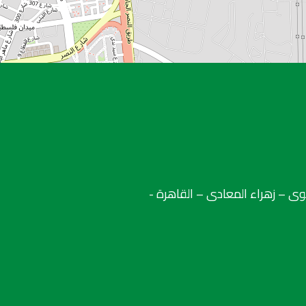
لعلوى – زهراء المعادى – القاهرة -