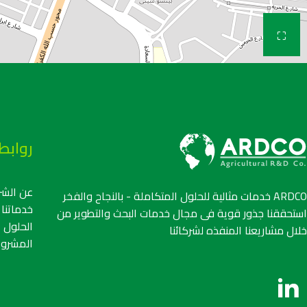
⛶
روابط
عن الشر
ARDCO خدمات مثالية للحلول المتكاملة - بالنجاح والفخر
خدماتنا
استحققنا جذور قوية فى مجال خدمات البحث والتطوير من
الحلول ا
خلال مشاريعنا المنفذه لشركائنا
المشروع