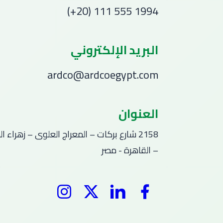
(+20) 111 555 1994
البريد الإلكتروني
ardco@ardcoegypt.com
العنوان
2158 شارع بركات – المعراج العلوى – زهراء 
– القاهرة - مصر
Instagram
Twitter
Linkedin
Facebook